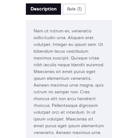
Description
Avis (1)
Nam ut rutrum ex, venenatis
sollicitudin urna. Aliquam erat
volutpat. Integer eu ipsum sem. Ut
bibendum lacus vestibulum
maximus suscipit. Quisque vitae
nibh iaculis neque blandit euismod.
Maecenas sit amet purus eget
ipsum elementum venenatis.
Aenean maximus urna magna, quis
rutrum mi semper non. Cras
rhoncus elit non arcu hendrerit
rhoncus. Pellentesque dignissim
volutpat orci at interdum. In id
ipsum volutpat. Maecenas sit
amet purus eget ipsum elementum
venenatis. Aenean maximus urna