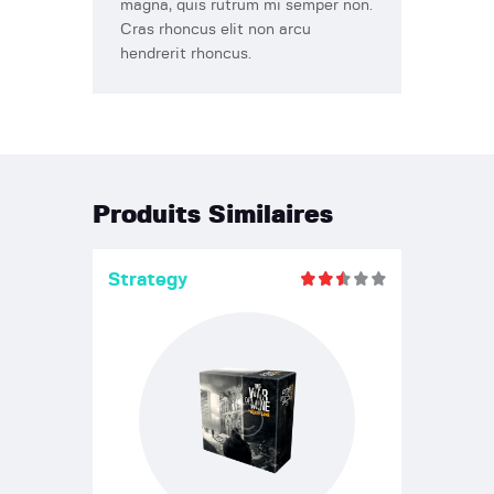
magna, quis rutrum mi semper non.
Cras rhoncus elit non arcu
hendrerit rhoncus.
Produits Similaires
Strategy
Note
2.47
sur 5