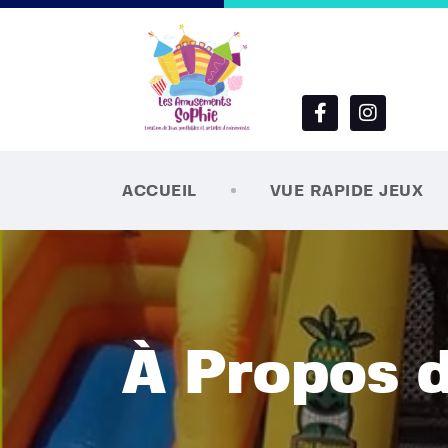
ACCUEIL
VUE RAPIDE JEUX
À Propos 