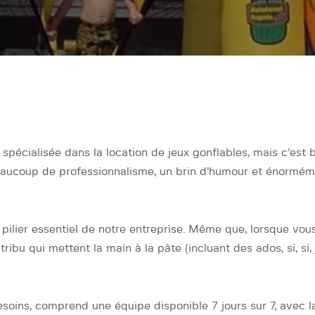
À Propos de nous
FAQ
pécialisée dans la location de jeux gonflables, mais c’est 
beaucoup de professionnalisme, un brin d’humour et énorméme
 pilier essentiel de notre entreprise. Même que, lorsque vous
u qui mettent la main à la pâte (incluant des ados, si, si, j
soins, comprend une équipe disponible 7 jours sur 7, avec la 