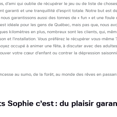
, d’ami qui oublie de récupérer le jeu ou de liste de choses
 garanti et une tranquillité d’esprit totale. Notre but est
, nous garantissons aussi des tonnes de « fun » et une foule
est idéale pour les gens de Québec, mais pas que, nous avo
s kilomètres en plus, nombreux sont les clients, qui, même 
ison et l’installation. Vous préférez le récupérer vous-même 
 soyez occupé à animer une fête, à discuter avec des adultes
rouver votre cœur d’enfant ou contrer la dépression saisonniè
rincesse au sumo, de la forêt, au monde des rêves en passan
Sophie c’est : du plaisir garant