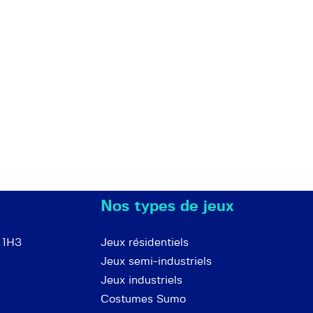
Nos types de jeux
 1H3
Jeux résidentiels
Jeux semi-industriels
Jeux industriels
Costumes Sumo