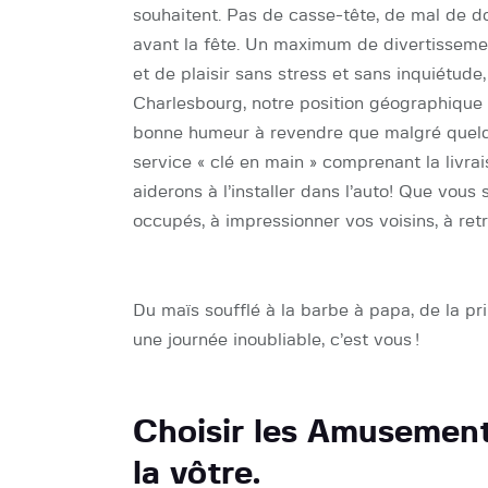
souhaitent. Pas de casse-tête, de mal de dos
avant la fête. Un maximum de divertissement
et de plaisir sans stress et sans inquiétude
Charlesbourg, notre position géographique 
bonne humeur à revendre que malgré quelque
service « clé en main » comprenant la livra
aiderons à l’installer dans l’auto! Que vous
occupés, à impressionner vos voisins, à ret
Du maïs soufflé à la barbe à papa, de la p
une journée inoubliable, c’est vous !
Choisir les Amusements 
la vôtre.